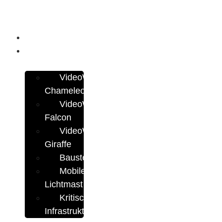
Anwendungsbereiche
Unsere
Systeme
VideoWatch24
Chameleon
VideoWatch24
Falcon
VideoWatch24
Giraffe
Baustellendokumentation
Mobiler
Lichtmast
Kritische
Infrastrukturen