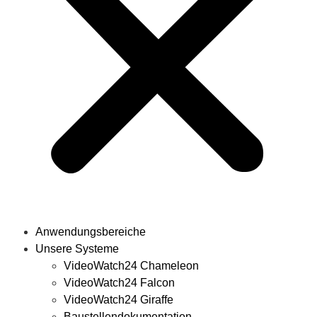
Anwendungsbereiche
Unsere Systeme
VideoWatch24 Chameleon
VideoWatch24 Falcon
VideoWatch24 Giraffe
Baustellendokumentation