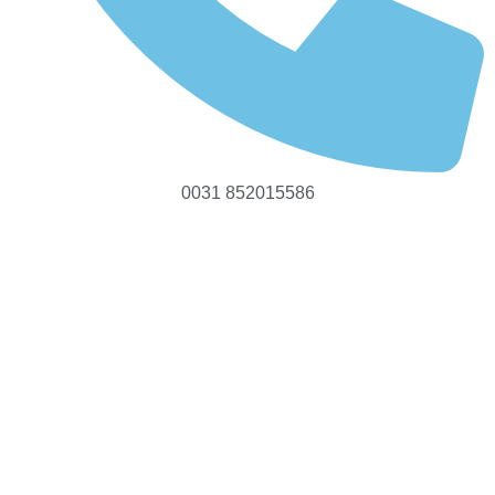
0031 852015586
Leerstände von
Industriebrachen
Startseite